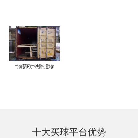
"渝新欧"铁路运输
十大买球平台优势