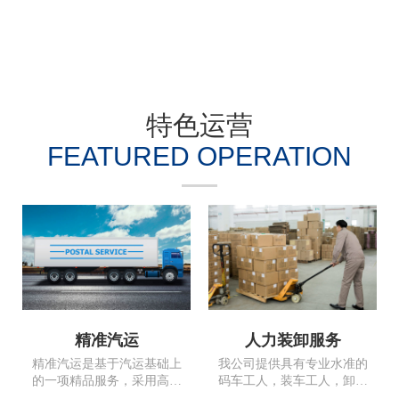
特色运营
FEATURED OPERATION
精准汽运
人力装卸服务
精准汽运是基于汽运基础上
我公司提供具有专业水准的
的一项精品服务，采用高安
码车工人，装车工人，卸车
全系数车辆可以直达全国。
工人以及专业加固大件及框