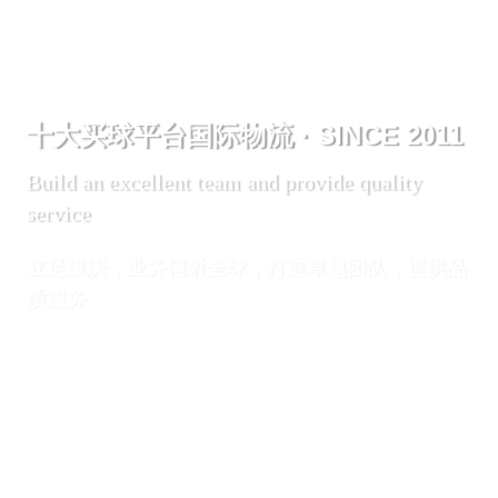
十大买球平台国际物流 · SINCE 2011
Build an excellent team and provide quality
service
立足重庆，业务辐射全球，打造卓越团队，提供品
质服务