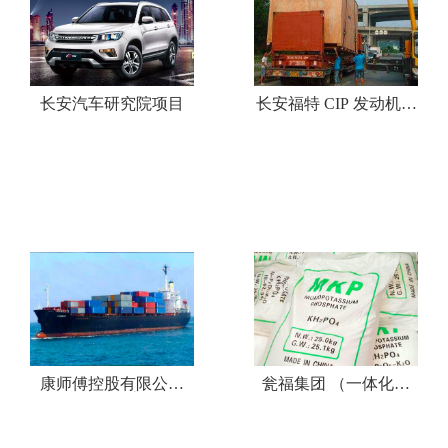
长安汽车研究院项目
长安福特 CIP 发动机工
厂设备项目
康师傅控股有限公司
瓮福集团 （一体化流
（一体化流程)
程)