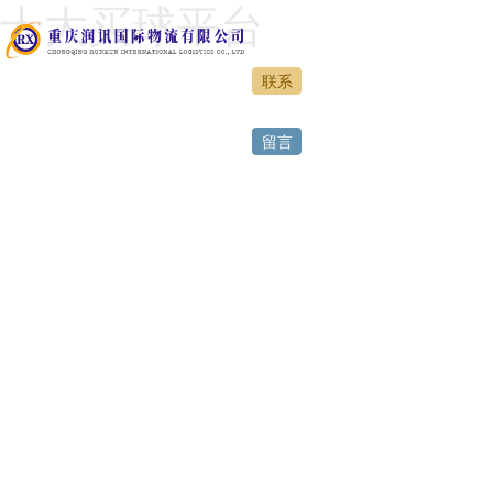
十大买球平台
联系
网站首页
留言
正规买球
特色运营
服务案例
人力资源
十大买球平台