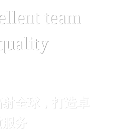
ellent team
quality
辐射全球，打造卓
质服务