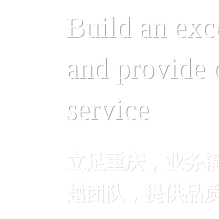
Build an exc
and provide 
service
立足重庆，业务
越团队，提供品