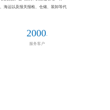
运、海运以及报关报检、仓储、装卸等代
2000
+
服务客户
企业文化