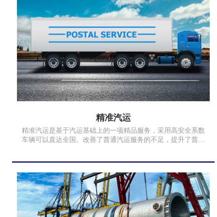
精准汽运
精准汽运是基于汽运基础上的一项精品服务，采用高安全系数
车辆可以直达全国。改善了普通汽运服务的不足，提升了普通
汽车运输的运输效率和品质，满足时效性和安全性要求高、追
求优质服务品质的客户。