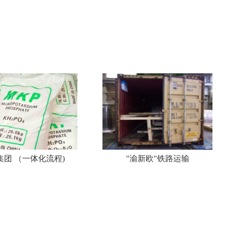
集团 （一体化流程)
"渝新欧"铁路运输