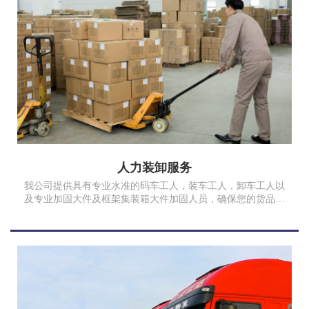
人力装卸服务
我公司提供具有专业水准的码车工人，装车工人，卸车工人以
及专业加固大件及框架集装箱大件加固人员，确保您的货品完
好安全。