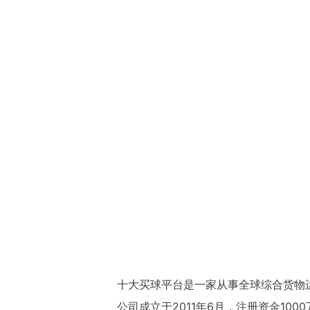
十大买球平台是一家从事全球综合货物
公司成立于2011年6月，注册资金1