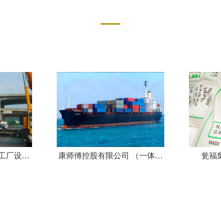
SERVICE CASE
机工厂设备
康师傅控股有限公司 （一体化
瓮福
流程)