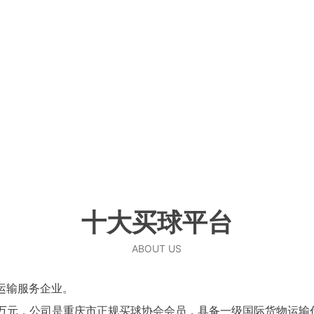
SCROLL DOWN
十大买球平台
ABOUT US
运输服务企业。
000万元，公司是重庆市正规买球协会会员，具备一级国际货物运