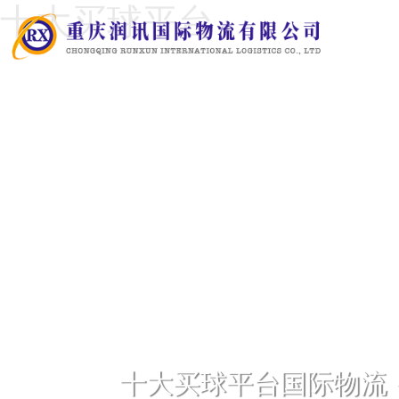
十大买球平台
十大买球平台国际物流 · S