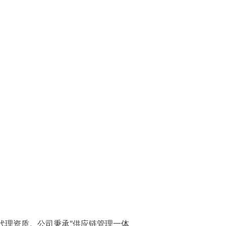
输代理资质。公司秉承"供应链管理一体