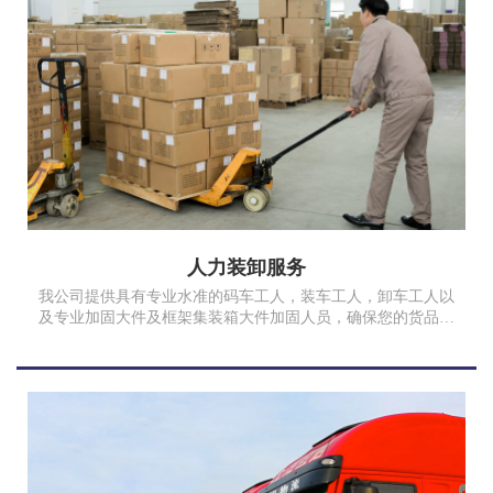
人力装卸服务
我公司提供具有专业水准的码车工人，装车工人，卸车工人以
及专业加固大件及框架集装箱大件加固人员，确保您的货品完
好安全。