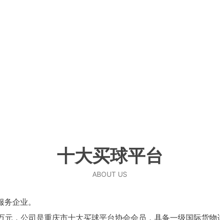
SCROLL DOWN
十大买球平台
ABOUT US
服务企业。
000万元，公司是重庆市十大买球平台协会会员，具备一级国际货