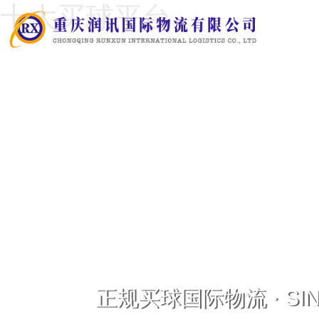
十大买球平台
正规买球国际物流 · SINC