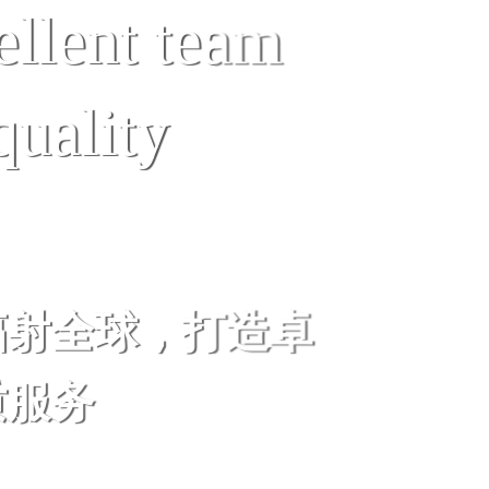
ellent team
quality
辐射全球，打造卓
质服务