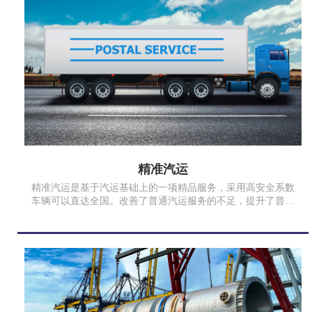
精准汽运
精准汽运是基于汽运基础上的一项精品服务，采用高安全系数
车辆可以直达全国。改善了普通汽运服务的不足，提升了普通
汽车运输的运输效率和品质，满足时效性和安全性要求高、追
求优质服务品质的客户。