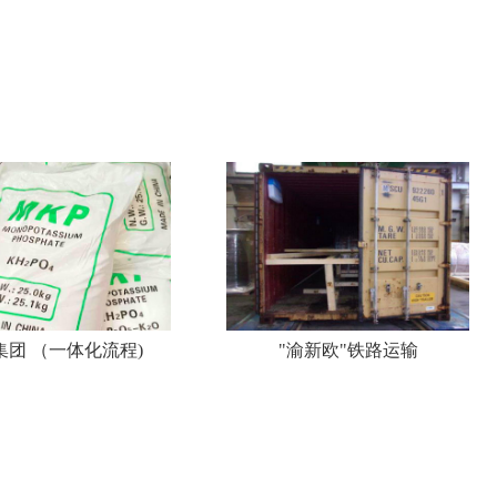
集团 （一体化流程)
"渝新欧"铁路运输