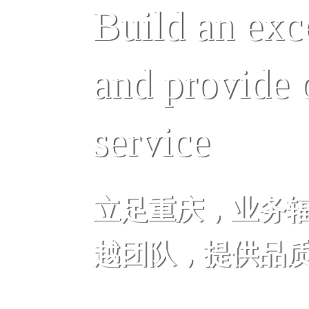
Build an exc
and provide 
service
立足重庆，业务
越团队，提供品