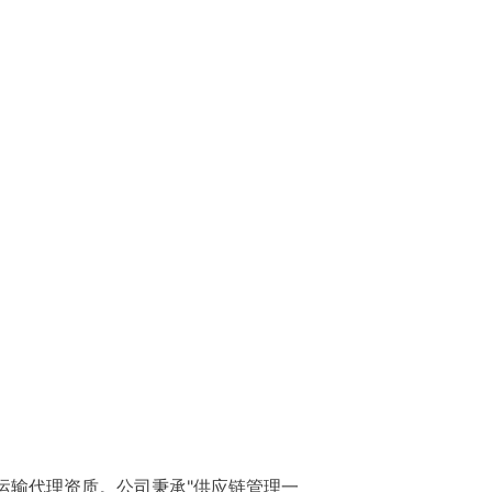
物运输代理资质。公司秉承"供应链管理一