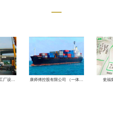
SERVICE CASE
机工厂设备
康师傅控股有限公司 （一体化
瓮福
流程)