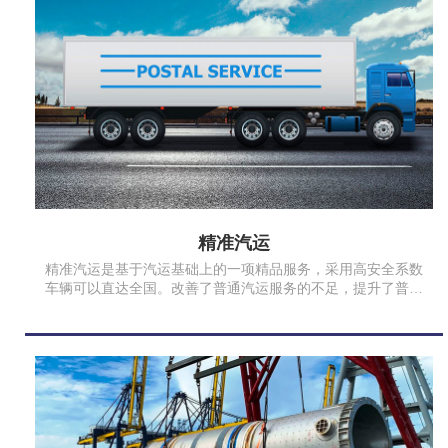
精准汽运
精准汽运是基于汽运基础上的一项精品服务，采用高安全系数
车辆可以直达全国。改善了普通汽运服务的不足，提升了普通
汽车运输的运输效率和品质，满足时效性和安全性要求高、追
求优质服务品质的客户。