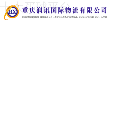
十大买球平台
十大买球平台国际物流 · S