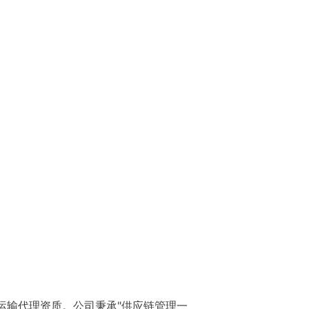
物运输代理资质。公司秉承"供应链管理一