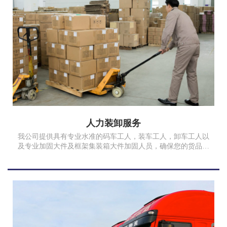
人力装卸服务
我公司提供具有专业水准的码车工人，装车工人，卸车工人以
及专业加固大件及框架集装箱大件加固人员，确保您的货品完
好安全。