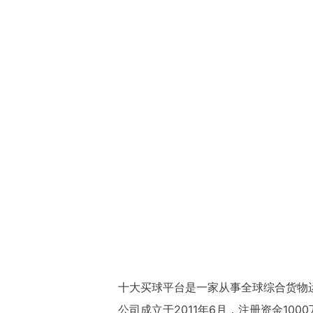
十大买球平台是一家从事全球综合货物
公司成立于2011年6月，注册资金1