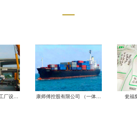
SERVICE CASE
机工厂设备
康师傅控股有限公司 （一体化
瓮福
流程)