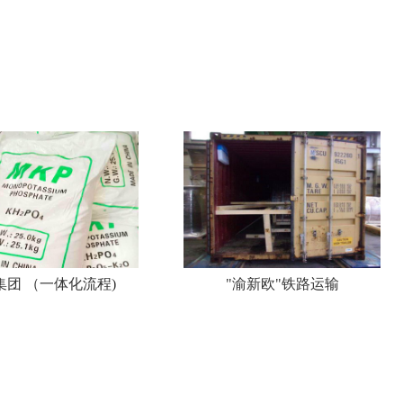
集团 （一体化流程)
"渝新欧"铁路运输