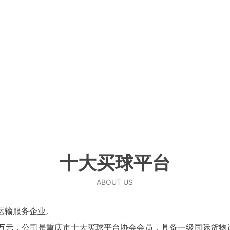
SCROLL DOWN
十大买球平台
ABOUT US
运输服务企业。
000万元，公司是重庆市十大买球平台协会会员，具备一级国际货