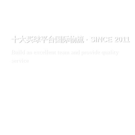
十大买球平台国际物流 · SINCE 2011
Build an excellent team and provide quality
service
立足重庆，业务辐射全球，打造卓越团队，提供品
质服务