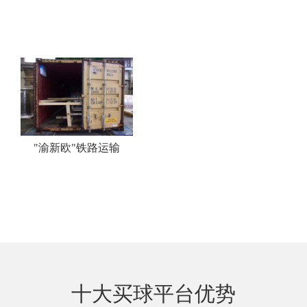
"渝新欧"铁路运输
十大买球平台优势