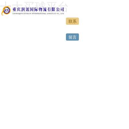
十大买球平台
联系
网站首页
留言
正规买球
特色运营
服务案例
人力资源
正规买球