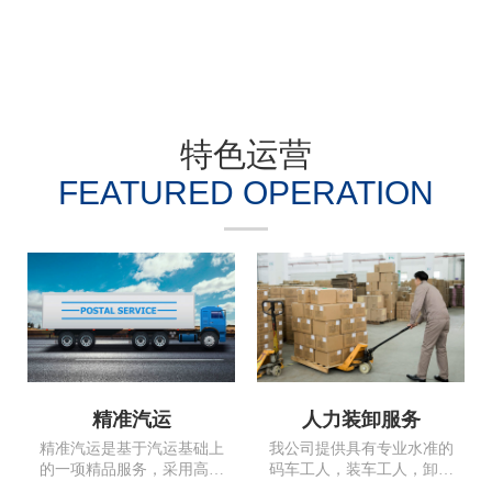
特色运营
FEATURED OPERATION
精准汽运
人力装卸服务
精准汽运是基于汽运基础上
我公司提供具有专业水准的
的一项精品服务，采用高安
码车工人，装车工人，卸车
全系数车辆可以直达全国。
工人以及专业加固大件及框