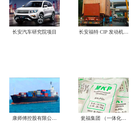
长安汽车研究院项目
长安福特 CIP 发动机工
厂设备项目
康师傅控股有限公司
瓮福集团 （一体化流
（一体化流程)
程)