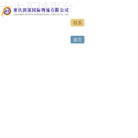
十大买球平台
联系
网站首页
留言
十大买球平台
特色运营
服务案例
人力资源
正规买球