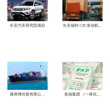
长安汽车研究院项目
长安福特 CIP 发动机工
厂设备项目
康师傅控股有限公司
瓮福集团 （一体化流
（一体化流程)
程)