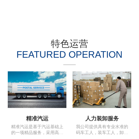
特色运营
FEATURED OPERATION
精准汽运
人力装卸服务
精准汽运是基于汽运基础上
我公司提供具有专业水准的
的一项精品服务，采用高安
码车工人，装车工人，卸车
全系数车辆可以直达全国。
工人以及专业加固大件及框