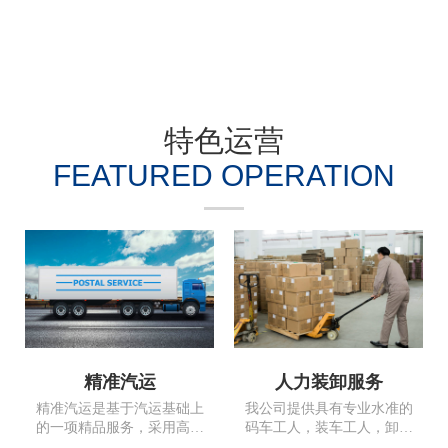
特色运营
FEATURED OPERATION
精准汽运
人力装卸服务
精准汽运是基于汽运基础上
我公司提供具有专业水准的
的一项精品服务，采用高安
码车工人，装车工人，卸车
全系数车辆可以直达全国。
工人以及专业加固大件及框