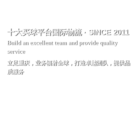
十大买球平台国际物流 · SINCE 2011
Build an excellent team and provide quality
service
立足重庆，业务辐射全球，打造卓越团队，提供品
质服务