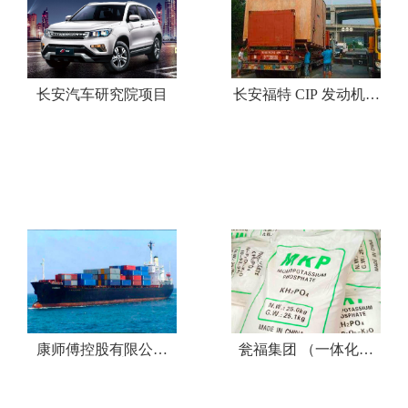
长安汽车研究院项目
长安福特 CIP 发动机工
厂设备项目
康师傅控股有限公司
瓮福集团 （一体化流
（一体化流程)
程)