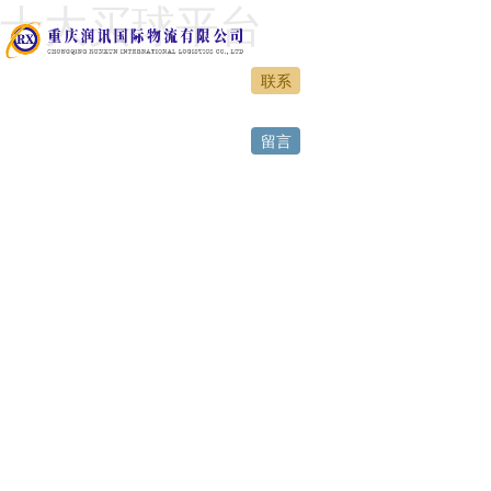
十大买球平台
联系
网站首页
留言
十大买球平台
特色运营
服务案例
人力资源
正规买球