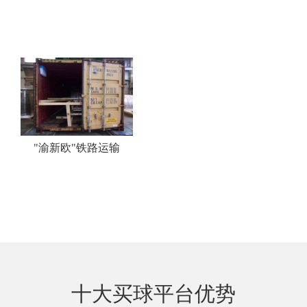
"渝新欧"铁路运输
十大买球平台优势