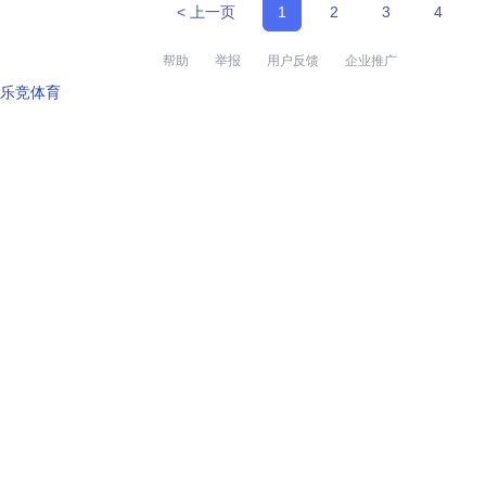
< 上一页
1
2
3
4
帮助
举报
用户反馈
企业推广
乐竞体育