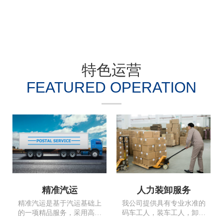
特色运营
FEATURED OPERATION
精准汽运
人力装卸服务
精准汽运是基于汽运基础上
我公司提供具有专业水准的
的一项精品服务，采用高安
码车工人，装车工人，卸车
全系数车辆可以直达全国。
工人以及专业加固大件及框