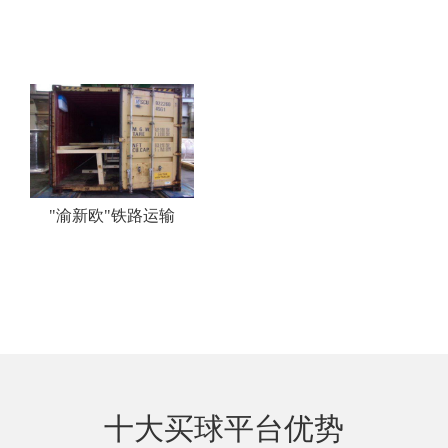
"渝新欧"铁路运输
十大买球平台优势