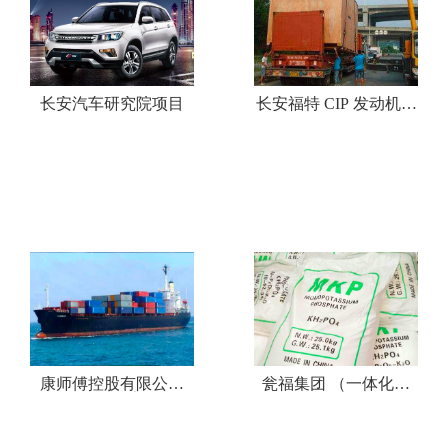
长安汽车研究院项目
长安福特 CIP 发动机工
厂设备项目
康师傅控股有限公司
瓮福集团 （一体化流
（一体化流程)
程)