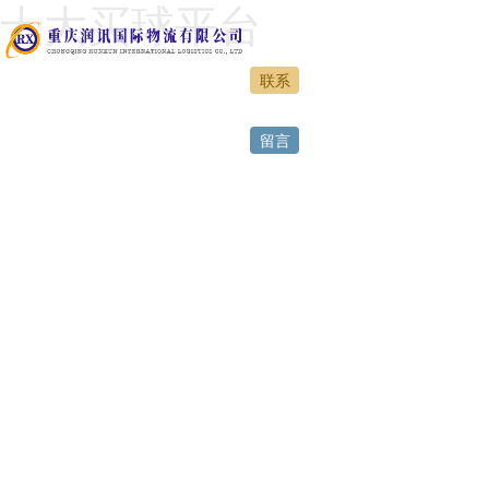
十大买球平台
联系
网站首页
留言
正规买球
特色运营
服务案例
人力资源
正规买球