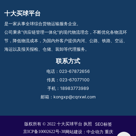
十大买球平台
是一家从事全球综合货物运输服务企业。
公司秉承"供应链管理一体化"的现代物流理念，不断优化各物流环
节，降低物流成本，为国内外客户提供内河、公路、铁路、空运、
海运以及报关报检、仓储、装卸等代理服务。
联系方式
电话：
023-67872656
传真：
023-67077100
手机：
18983773989
邮箱：
kongxp@cqrxwl.com
SEO标签
版权所有 © 2022 十大买球平台 执照
网站建设：
中企动力
重庆
京ICP备10002622号-38