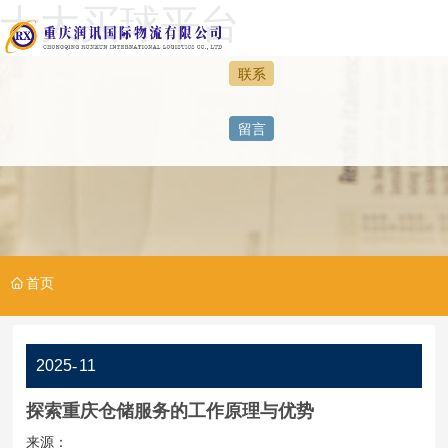
十大买球平台
联系
网站首页
留言
正规买球
特色运营
服务案例
首页
人力资源
2025
-
11
十大买球平台
探索重庆仓储服务的工作原理与优势
来源：