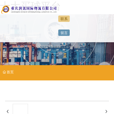
十大买球平台
联系
网站首页
留言
正规买球
特色运营
服务案例
首页
人力资源
十大买球平台