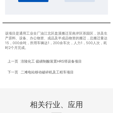
该项目是通用工业全厂油江北区盘溪搬迁至南岸区茶园区，涉及生
产原料、设备、办公物资、成品及半成品物资的搬迁，总搬迁量达
15，000余吨，所用车辆达1，200余车次，人力1，500人次，耗
时2个月完成。
上一页
涪陵化工 硫磺制酸装置HRS塔设备项目
下一页
二滩电站移动破碎机及工程车项目
相关行业、应用