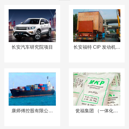
长安汽车研究院项目
长安福特 CIP 发动机工
厂设备项目
康师傅控股有限公司
瓮福集团 （一体化流
（一体化流程)
程)