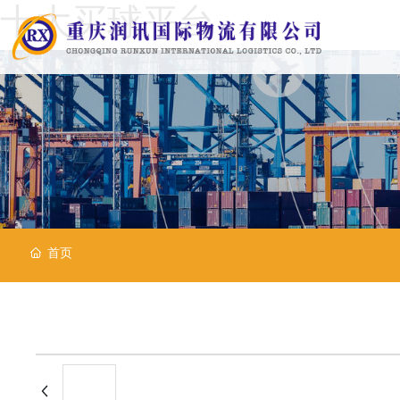
十大买球平台
首页