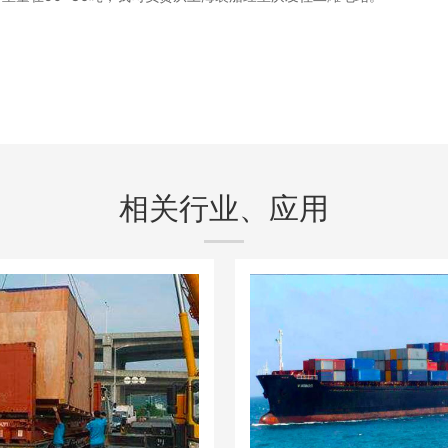
相关行业、应用