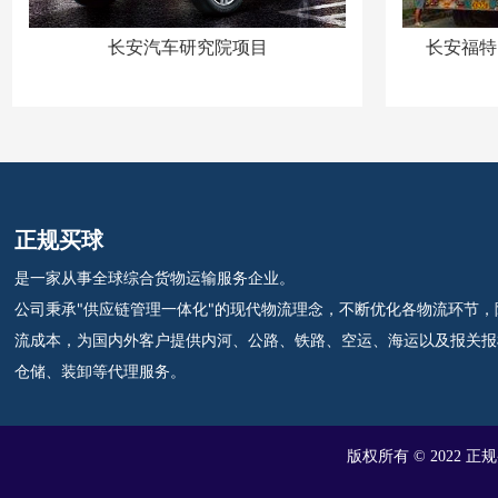
长安汽车研究院项目
长安福特
正规买球
是一家从事全球综合货物运输服务企业。
公司秉承"供应链管理一体化"的现代物流理念，不断优化各物流环节，
流成本，为国内外客户提供内河、公路、铁路、空运、海运以及报关报
仓储、装卸等代理服务。
版权所有 © 2022 正